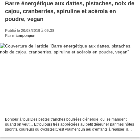
Barre énergétique aux dattes, pistaches, noix de
cajou, cranberries, spiruline et acérola en
poudre, vegan
Publié le 20/08/2019 à 09:38
Par
miamponpon
Bonjour à tous!Des petites tranches bourrées d'énergie, qui se mangent
quand on veut.... Et toujours très appréciées au petit déjeuner par mes hôtes
sportifs, coureurs ou cyclistes!C'est vraiment un jeu d'enfants à réaliser: il
suffit de mélanger des...