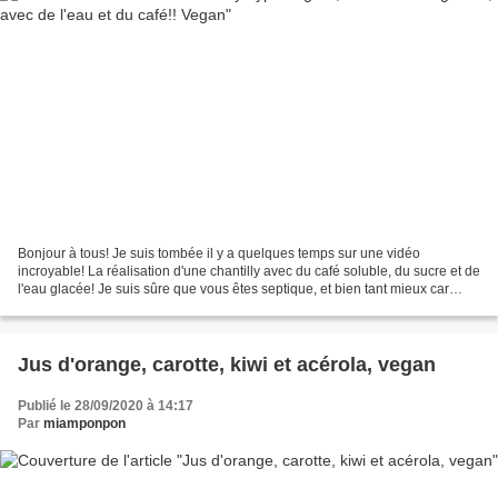
Bonjour à tous! Je suis tombée il y a quelques temps sur une vidéo
incroyable! La réalisation d'une chantilly avec du café soluble, du sucre et de
l'eau glacée! Je suis sûre que vous êtes septique, et bien tant mieux car
vous allez être bouche bée d'admiration...
Jus d'orange, carotte, kiwi et acérola, vegan
Publié le 28/09/2020 à 14:17
Par
miamponpon