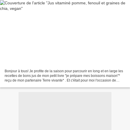
Bonjour à tous! Je profite de la saison pour parcourir en long et en large les
recettes de bons jus de mon petit livre "je prépare mes boissons maison"*
reçu de mon partenaire Terre vivante* . Et c'était pour moi l'occasion de
tester ce légume que je...