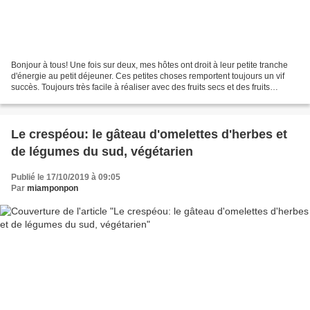
Bonjour à tous! Une fois sur deux, mes hôtes ont droit à leur petite tranche
d'énergie au petit déjeuner. Ces petites choses remportent toujours un vif
succès. Toujours très facile à réaliser avec des fruits secs et des fruits
séchés, mais pas que......
Le crespéou: le gâteau d'omelettes d'herbes et
de légumes du sud, végétarien
Publié le 17/10/2019 à 09:05
Par
miamponpon