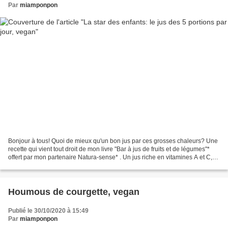
Par
miamponpon
Bonjour à tous! Quoi de mieux qu'un bon jus par ces grosses chaleurs? Une
recette qui vient tout droit de mon livre "Bar à jus de fruits et de légumes"*
offert par mon partenaire Natura-sense* . Un jus riche en vitamines A et C,
en bétacarotène et en...
Houmous de courgette, vegan
Publié le 30/10/2020 à 15:49
Par
miamponpon