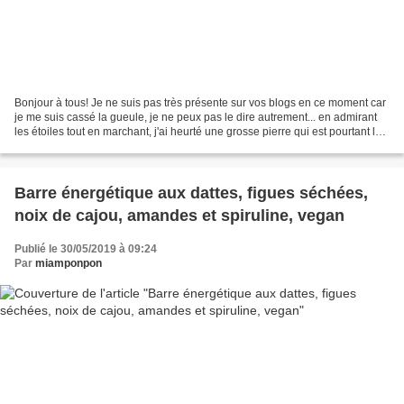
Bonjour à tous! Je ne suis pas très présente sur vos blogs en ce moment car
je me suis cassé la gueule, je ne peux pas le dire autrement... en admirant
les étoiles tout en marchant, j'ai heurté une grosse pierre qui est pourtant là
depuis toujours......
Barre énergétique aux dattes, figues séchées,
noix de cajou, amandes et spiruline, vegan
Publié le 30/05/2019 à 09:24
Par
miamponpon