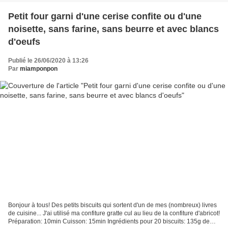
Petit four garni d'une cerise confite ou d'une
noisette, sans farine, sans beurre et avec blancs
d'oeufs
Publié le 26/06/2020 à 13:26
Par
miamponpon
Bonjour à tous! Des petits biscuits qui sortent d'un de mes (nombreux) livres
de cuisine... J'ai utilisé ma confiture gratte cul au lieu de la confiture d'abricot!
Préparation: 10min Cuisson: 15min Ingrédients pour 20 biscuits: 135g de