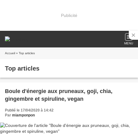
Publicité
MENU
Accueil
» Top articles
Top articles
Boule d'énergie aux pruneaux, goji, chia,
gingembre et spiruline, vegan
Publié le 17/04/2020 à 14:42
Par
miamponpon