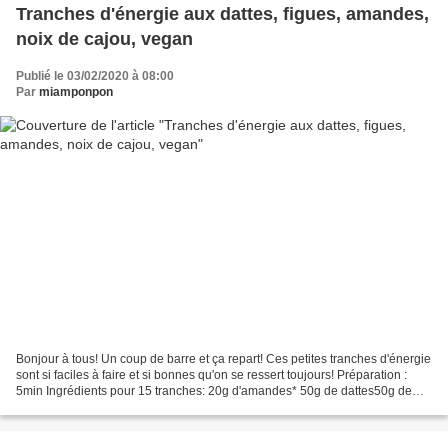
Tranches d'énergie aux dattes, figues, amandes,
noix de cajou, vegan
Publié le 03/02/2020 à 08:00
Par
miamponpon
Bonjour à tous! Un coup de barre et ça repart! Ces petites tranches d'énergie
sont si faciles à faire et si bonnes qu'on se ressert toujours! Préparation :
5min Ingrédients pour 15 tranches: 20g d'amandes* 50g de dattes50g de
figues 13g de pistaches d'Iran...