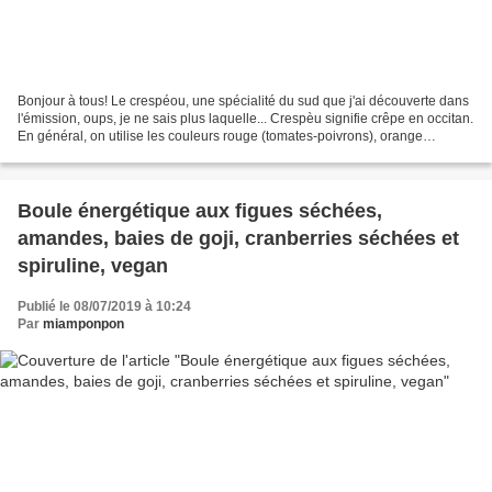
Bonjour à tous! Le crespéou, une spécialité du sud que j'ai découverte dans
l'émission, oups, je ne sais plus laquelle... Crespèu signifie crêpe en occitan.
En général, on utilise les couleurs rouge (tomates-poivrons), orange
(carottes), verte (épinards,...
Boule énergétique aux figues séchées,
amandes, baies de goji, cranberries séchées et
spiruline, vegan
Publié le 08/07/2019 à 10:24
Par
miamponpon