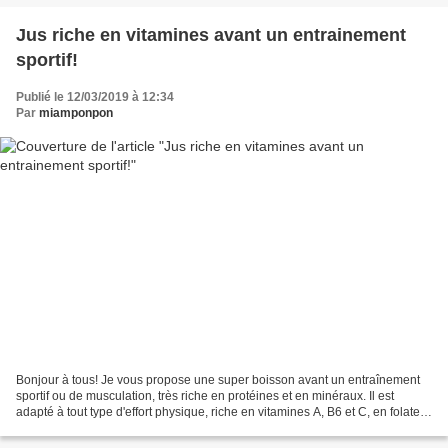
Jus riche en vitamines avant un entrainement
sportif!
Publié le 12/03/2019 à 12:34
Par
miamponpon
Bonjour à tous! Je vous propose une super boisson avant un entraînement
sportif ou de musculation, très riche en protéines et en minéraux. Il est
adapté à tout type d'effort physique, riche en vitamines A, B6 et C, en folate,
bétacarotène, potassium,...