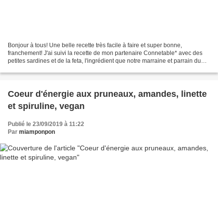
Bonjour à tous! Une belle recette très facile à faire et super bonne,
franchement! J'ai suivi la recette de mon partenaire Connetable* avec des
petites sardines et de la feta, l'ingrédient que notre marraine et parrain du
mois, ont choisi. Personnellement,...
Coeur d'énergie aux pruneaux, amandes, linette
et spiruline, vegan
Publié le 23/09/2019 à 11:22
Par
miamponpon