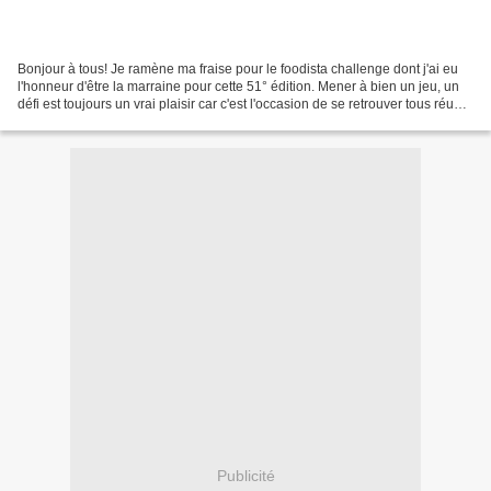
Bonjour à tous! Je ramène ma fraise pour le foodista challenge dont j'ai eu
l'honneur d'être la marraine pour cette 51° édition. Mener à bien un jeu, un
défi est toujours un vrai plaisir car c'est l'occasion de se retrouver tous réunis
pour un même sujet...
Publicité