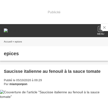
Publicité
MENU
Accueil
» epices
epices
Saucisse italienne au fenouil à la sauce tomate
Publié le 05/10/2020 à 09:29
Par
miamponpon