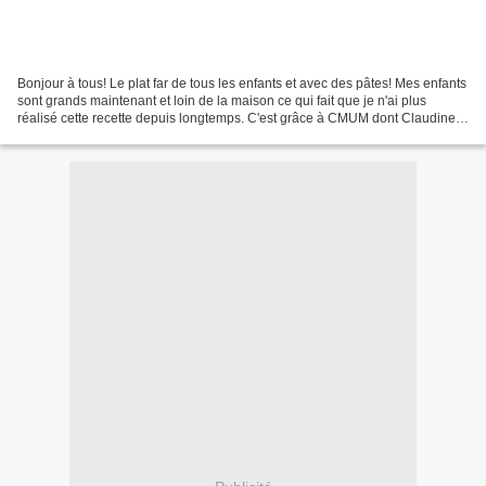
Bonjour à tous! Le plat far de tous les enfants et avec des pâtes! Mes enfants
sont grands maintenant et loin de la maison ce qui fait que je n'ai plus
réalisé cette recette depuis longtemps. C'est grâce à CMUM dont Claudine
"Cuisine de Gut"* est la marraine...