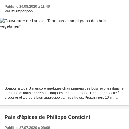
Publié le 20/08/2020 à 11:46
Par
miamponpon
Bonjour à tous! J'ai encore quelques champignons des bois récoltés dans le
domaine et nous apprécions toujours une bonne tarte! Une entrée facile à
préparer et toujours bien appréciée par mes hôtes. Préparation: 10min
Cuisson: 40min Ingrédients: 1 pâte...
Pain d'épices de Philippe Conticini
Publié le 27/07/2020 à 08:08