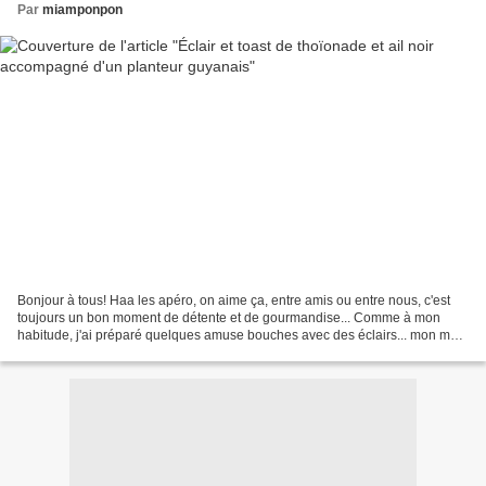
Par
miamponpon
Bonjour à tous! Haa les apéro, on aime ça, entre amis ou entre nous, c'est
toujours un bon moment de détente et de gourmandise... Comme à mon
habitude, j'ai préparé quelques amuse bouches avec des éclairs... mon mari
inquiet, m'a demandé si je faisais...