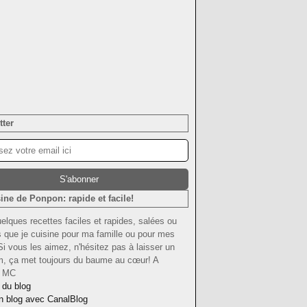
tter
ine de Ponpon: rapide et facile!
uelques recettes faciles et rapides, salées ou
 que je cuisine pour ma famille ou pour mes
Si vous les aimez, n'hésitez pas à laisser un
om, ça met toujours du baume au cœur! A
! MC
 du blog
n blog avec CanalBlog