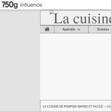
Home
Apéritifs
Entrées
LA CUISINE DE PONPON: RAPIDE ET FACILE!
>
CA