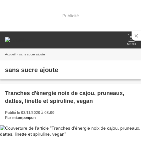
Publicité
MENU
Accueil
» sans sucre ajoute
sans sucre ajoute
Tranches d'énergie noix de cajou, pruneaux,
dattes, linette et spiruline, vegan
Publié le 03/11/2020 à 08:00
Par
miamponpon