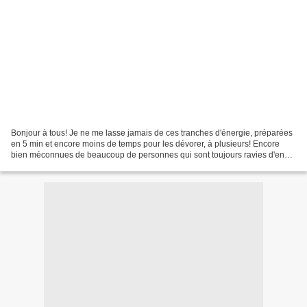
Bonjour à tous! Je ne me lasse jamais de ces tranches d'énergie, préparées
en 5 min et encore moins de temps pour les dévorer, à plusieurs! Encore
bien méconnues de beaucoup de personnes qui sont toujours ravies d'en
connaître la recette si simple! Préparation:...