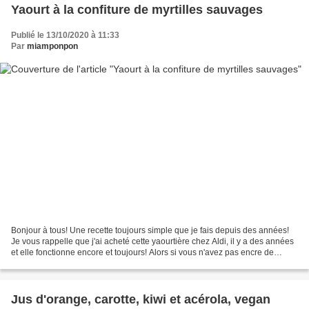
Yaourt à la confiture de myrtilles sauvages
Publié le 13/10/2020 à 11:33
Par
miamponpon
Bonjour à tous! Une recette toujours simple que je fais depuis des années!
Je vous rappelle que j'ai acheté cette yaourtière chez Aldi, il y a des années
et elle fonctionne encore et toujours! Alors si vous n'avez pas encre de
yaourtière et que l'idée...
Jus d'orange, carotte, kiwi et acérola, vegan