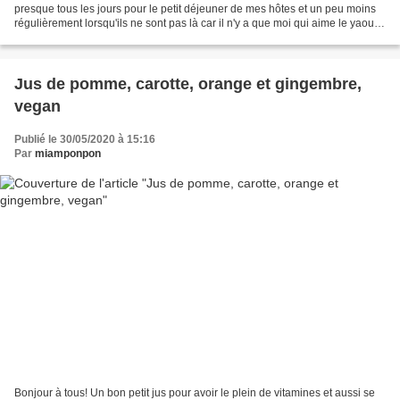
presque tous les jours pour le petit déjeuner de mes hôtes et un peu moins
régulièrement lorsqu'ils ne sont pas là car il n'y a que moi qui aime le yaourt
(ou le yogourt!). J'ai...
Jus de pomme, carotte, orange et gingembre,
vegan
Publié le 30/05/2020 à 15:16
Par
miamponpon
Bonjour à tous! Un bon petit jus pour avoir le plein de vitamines et aussi se