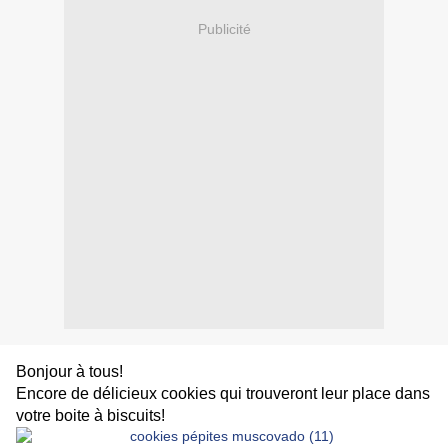
Publicité
Bonjour à tous!
Encore de délicieux cookies qui trouveront leur place dans
votre boite à biscuits!