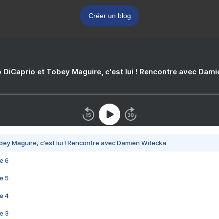
Créer un blog
 DiCaprio et Tobey Maguire, c'est lui ! Rencontre avec Dam
bey Maguire, c'est lui ! Rencontre avec Damien Witecka
e 6
e 5
e 4
e 3