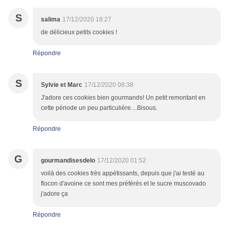
S
salima
17/12/2020 18:27
de délicieux petits cookies !
Répondre
S
Sylvie et Marc
17/12/2020 08:38
J'adore ces cookies bien gourmands! Un petit remontant en
cette période un peu particulière....Bisous.
Répondre
G
gourmandisesdelo
17/12/2020 01:52
voilà des cookies très appétissants, depuis que j'ai testé au
flocon d'avoine ce sont mes préférés et le sucre muscovado
j'adore ça
Répondre