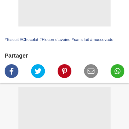
#Biscuit
#Chocolat
#Flocon d'avoine
#sans lait
#muscovado
Partager