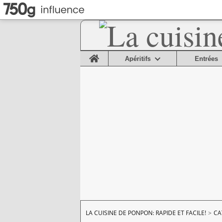
Home
Apéritifs
Entrées
LA CUISINE DE PONPON: RAPIDE ET FACILE!
>
CA