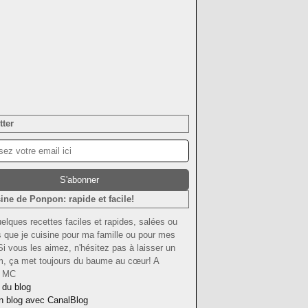
tter
ine de Ponpon: rapide et facile!
uelques recettes faciles et rapides, salées ou
 que je cuisine pour ma famille ou pour mes
Si vous les aimez, n'hésitez pas à laisser un
om, ça met toujours du baume au cœur! A
! MC
 du blog
n blog avec CanalBlog