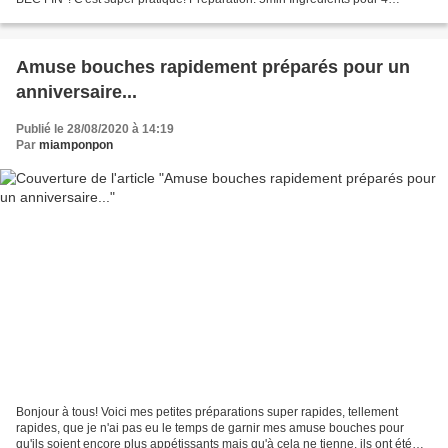
personnes: 12 fines coques au beurre...
Amuse bouches rapidement préparés pour un
anniversaire...
Publié le 28/08/2020 à 14:19
Par
miamponpon
Bonjour à tous! Voici mes petites préparations super rapides, tellement
rapides, que je n'ai pas eu le temps de garnir mes amuse bouches pour
qu'ils soient encore plus appétissants mais qu'à cela ne tienne, ils ont été