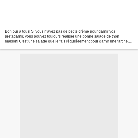
Bonjour à tous! Si vous n'avez pas de petite crème pour garnir vos
pretagarnir, vous pouvez toujours réaliser une bonne salade de thon
maison! C'est une salade que je fais régulièrement pour garnir une tartine...
Préparation: 10min Ingrédients: 2 oeufs...