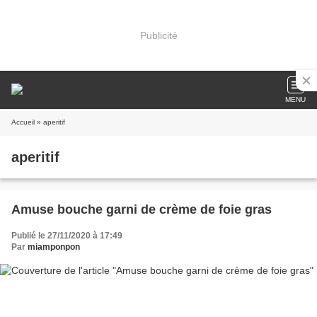
Publicité
MENU
Accueil
» aperitif
aperitif
Amuse bouche garni de crème de foie gras
Publié le 27/11/2020 à 17:49
Par
miamponpon