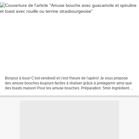
Bonjour à tous! C'est vendredi et c'est l'heure de l'apéro! Je vous propose
des amuse bouches toujours faciles à réaliser grâce à pretagarnir ainsi que
des toasts maison! Pour les amuse bouches: Préparation: 5min Ingrédients
pour 10 cups: 10 mini spicy...