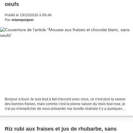
oeufs
Publié le 19/10/2020 à 09:46
Par
miamponpon
Bonjour à tous! Je suis tout à fait d'accord avec vous, ce n'est plus la saison
des bonnes fraises, mais comme c'est la pleine saison du mois tout rose, je
n'ai pu m'empêcher de vous présenter ma recette réalisée il y a quelques
temps, lorsque les fraises...
Riz rubi aux fraises et jus de rhubarbe, sans