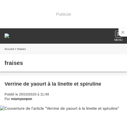
Publicité
MENU
Accueil
» fraises
fraises
Verrine de yaourt à la linette et spiruline
Publié le 29/10/2020 à 11:49
Par
miamponpon