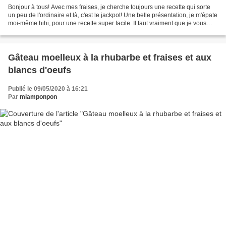
Bonjour à tous! Avec mes fraises, je cherche toujours une recette qui sorte
un peu de l'ordinaire et là, c'est le jackpot! Une belle présentation, je m'épate
moi-même hihi, pour une recette super facile. Il faut vraiment que je vous
livre tout de suite...
Gâteau moelleux à la rhubarbe et fraises et aux
blancs d'oeufs
Publié le 09/05/2020 à 16:21
Par
miamponpon