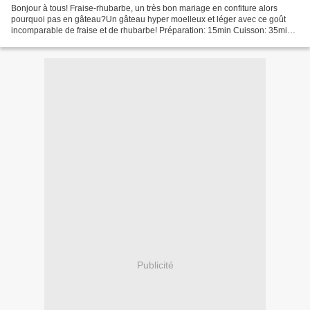
Bonjour à tous! Fraise-rhubarbe, un très bon mariage en confiture alors
pourquoi pas en gâteau?Un gâteau hyper moelleux et léger avec ce goût
incomparable de fraise et de rhubarbe! Préparation: 15min Cuisson: 35min
Ingrédients: 250g de rhubarbe 50g de...
Publicité