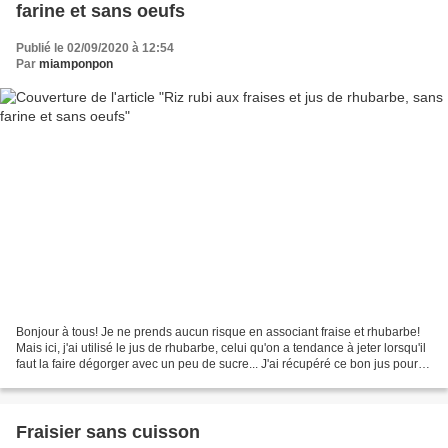
farine et sans oeufs
Publié le 02/09/2020 à 12:54
Par
miamponpon
Bonjour à tous! Je ne prends aucun risque en associant fraise et rhubarbe!
Mais ici, j'ai utilisé le jus de rhubarbe, celui qu'on a tendance à jeter lorsqu'il
faut la faire dégorger avec un peu de sucre... J'ai récupéré ce bon jus pour
l'utiliser dans...
Fraisier sans cuisson