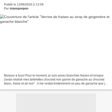
Publié le 13/06/2020 à 13:59
Par
miamponpon
Bonjour à tous! Pour le moment, je suis assez branchée fraises et lorsque
j'avais réalisé mes tartelettes chocolat noir garnie de ganache au chocolat
blanc, fraise et ail noir* , il me restait évidemment un peu de ganache que j'ai
utilisée pour ce dessert,...