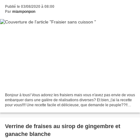
Publié le 03/08/2020 à 08:00
Par
miamponpon
Bonjour à tous! Vous adorez les fraisiers mais vous n'avez pas envie de vous
embarquer dans une galère de réalisations diverses? Et bien, j'ai la recette
pour vous!!!! Une recette facile et délicieuse, que demande le peuple??!!
Préparation: 20min Ingrédients:...
Verrine de fraises au sirop de gingembre et
ganache blanche