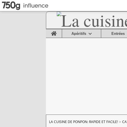
Home
Apéritifs
Entrées
LA CUISINE DE PONPON: RAPIDE ET FACILE!
>
CA