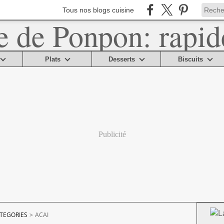
Tous nos blogs cuisine
Plats
Desserts
Biscuits
Publicité
TEGORIES
>
ACAI