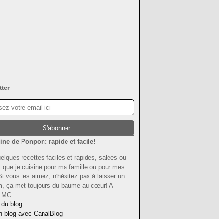
tter
ine de Ponpon: rapide et facile!
uelques recettes faciles et rapides, salées ou
 que je cuisine pour ma famille ou pour mes
Si vous les aimez, n'hésitez pas à laisser un
om, ça met toujours du baume au cœur! A
! MC
 du blog
n blog avec CanalBlog