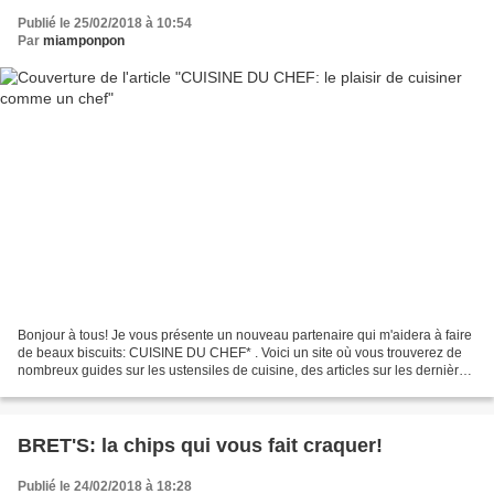
Publié le 25/02/2018 à 10:54
Par
miamponpon
Bonjour à tous! Je vous présente un nouveau partenaire qui m'aidera à faire
de beaux biscuits: CUISINE DU CHEF* . Voici un site où vous trouverez de
nombreux guides sur les ustensiles de cuisine, des articles sur les dernières
tendances, des recettes...
BRET'S: la chips qui vous fait craquer!
Publié le 24/02/2018 à 18:28