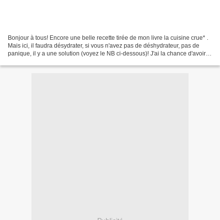
Bonjour à tous! Encore une belle recette tirée de mon livre la cuisine crue* .
Mais ici, il faudra désydrater, si vous n'avez pas de déshydrateur, pas de
panique, il y a une solution (voyez le NB ci-dessous)! J'ai la chance d'avoir
un four extra qui fait...