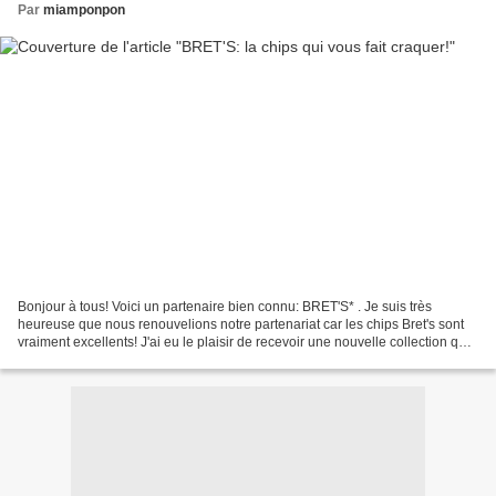
Par
miamponpon
Bonjour à tous! Voici un partenaire bien connu: BRET'S* . Je suis très
heureuse que nous renouvelions notre partenariat car les chips Bret's sont
vraiment excellents! J'ai eu le plaisir de recevoir une nouvelle collection qui
va bientôt sortir! Un partenariat...