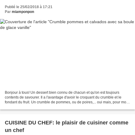
Publié le 25/02/2018 à 17:21
Par
miamponpon
Bonjour à tous! Un dessert bien connu de chacun et qu'on est toujours
contents de savourer. Il a l'avantage d'avoir le croquant du crumble et le
fondant du fruit. Un crumble de pommes, ou de poires,... oui mais, pour moi,
toujours avec une boule de glace...
CUISINE DU CHEF: le plaisir de cuisiner comme
un chef