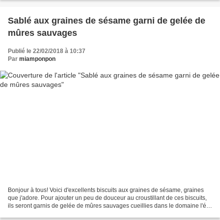
Sablé aux graines de sésame garni de gelée de
mûres sauvages
Publié le 22/02/2018 à 10:37
Par
miamponpon
Bonjour à tous! Voici d'excellents biscuits aux graines de sésame, graines
que j'adore. Pour ajouter un peu de douceur au croustillant de ces biscuits,
ils seront garnis de gelée de mûres sauvages cueillies dans le domaine l'été
dernier. J'oubliais...,...