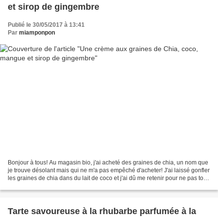
et sirop de gingembre
Publié le 30/05/2017 à 13:41
Par
miamponpon
Bonjour à tous! Au magasin bio, j'ai acheté des graines de chia, un nom que
je trouve désolant mais qui ne m'a pas empêché d'acheter! J'ai laissé gonfler
les graines de chia dans du lait de coco et j'ai dû me retenir pour ne pas tout
manger avant de garnir...
Tarte savoureuse à la rhubarbe parfumée à la