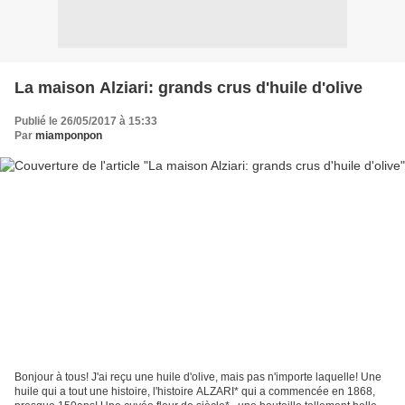
La maison Alziari: grands crus d'huile d'olive
Publié le 26/05/2017 à 15:33
Par
miamponpon
Bonjour à tous! J'ai reçu une huile d'olive, mais pas n'importe laquelle! Une
huile qui a tout une histoire, l'histoire ALZARI* qui a commencée en 1868,