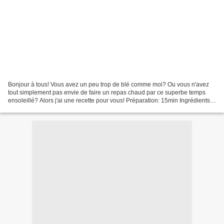
Bonjour à tous! Vous avez un peu trop de blé comme moi? Ou vous n'avez
tout simplement pas envie de faire un repas chaud par ce superbe temps
ensoleillé? Alors j'ai une recette pour vous! Préparation: 15min Ingrédients
pour 2 personnes: 50g de fromage...