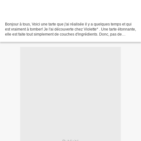
Bonjour à tous, Voici une tarte que j'ai réalisée il y a quelques temps et qui
est vraiment à tomber! Je l'ai découverte chez Violette* . Une tarte étonnante,
elle est faite tout simplement de couches d'ingrédients. Donc, pas de
mélange! Préparation:...