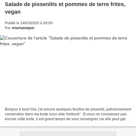
Salade de pissenlits et pommes de terre frites,
vegan
Publié le 24/03/2020 à 09:05
Par
miamponpon
Bonjour à tous! Oui, j'ai encore quelques feuilles de pissenlit, judicieusement
conservées dans ma boite sous vide Airblock*. Si vous ne connaissez pas
encore cette boite, il est grand temps de vous renseigner car elle peut garder
les légumes frais pendant......