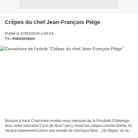
Crêpes du chef Jean-François Piège
Publié le 27/03/2020 à 09:54
Par
miamponpon
Bonjour à tous! C'est notre rendez-vous mensuel de la Foodista Challenge
avec notre marraine Coco de Nice* qui a choisi les crêpes comme thème. Et
j'ai tout simplement choisi une recette de chef pour faire... 19 crêpes. Je ne
sais pas comment cela se...