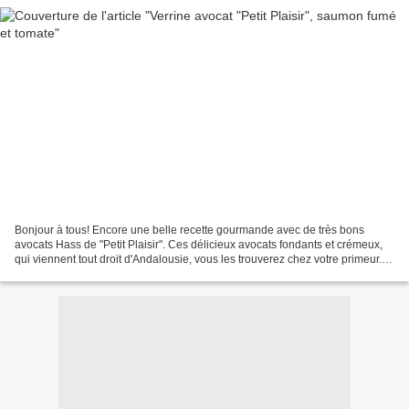
Bonjour à tous! Encore une belle recette gourmande avec de très bons
avocats Hass de "Petit Plaisir". Ces délicieux avocats fondants et crémeux,
qui viennent tout droit d'Andalousie, vous les trouverez chez votre primeur.
Je dois avouer que la saison...