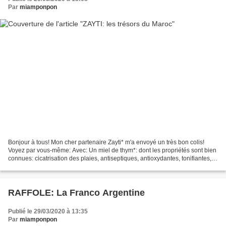
Par
miamponpon
Bonjour à tous! Mon cher partenaire Zayti* m'a envoyé un très bon colis!
Voyez par vous-même: Avec: Un miel de thym*: dont les propriétés sont bien
connues: cicatrisation des plaies, antiseptiques, antioxydantes, tonifiantes,
digestives, antifongiques....
RAFFOLE: La Franco Argentine
Publié le 29/03/2020 à 13:35
Par
miamponpon