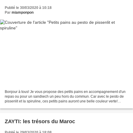
Publié le 30/03/2020 à 10:18
Par
miamponpon
Bonjour à tous! Je vous propose des petits pains en accompagnement d'un
repas ou pour un sandiwch un peu hors du commun. Car avec le pesto de
pissenlit et la spiruline, ces petits pains auront une belle couleur verte!
Préparation: 10min Cuisson: 30min...
ZAYTI: les trésors du Maroc
Publié le 29/03/2020 à 18:08