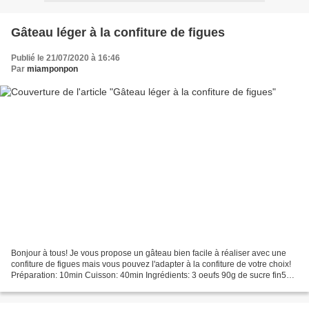
Gâteau léger à la confiture de figues
Publié le 21/07/2020 à 16:46
Par
miamponpon
Bonjour à tous! Je vous propose un gâteau bien facile à réaliser avec une
confiture de figues mais vous pouvez l'adapter à la confiture de votre choix!
Préparation: 10min Cuisson: 40min Ingrédients: 3 oeufs 90g de sucre fin50g
de beurre fondu 40g d'huile*...