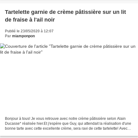
Tartelette garnie de crème pâtissière sur un lit
de fraise à l'ail noir
Publié le 23/05/2020 à 12:07
Par
miamponpon
Bonjour à tous! Je vous retrouve avec notre crème pâtissière selon Alain
Ducasse* réalisée hier.Et j'espère que Guy, qui attendait la réalisation d'une
bonne tarte avec cette excellente crème, sera ravi de cette tartelette! Avec
cette délicieuse crème,...