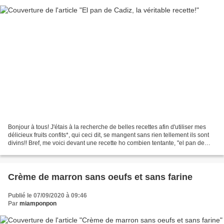
Bonjour à tous! J'étais à la recherche de belles recettes afin d'utiliser mes
délicieux fruits confits*, qui ceci dit, se mangent sans rien tellement ils sont
divins!! Bref, me voici devant une recette ho combien tentante, "el pan de
Cadiz", le pain de...
Crème de marron sans oeufs et sans farine
Publié le 07/09/2020 à 09:46
Par
miamponpon