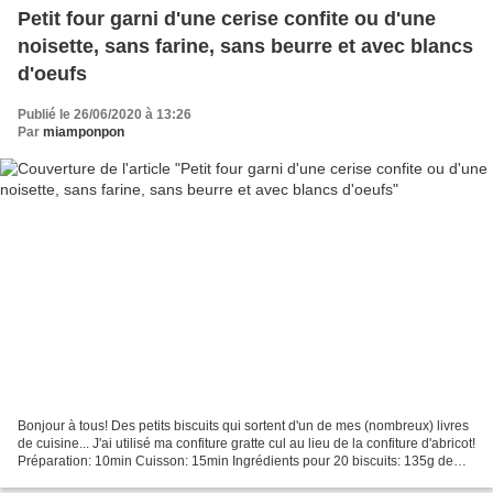
Petit four garni d'une cerise confite ou d'une
noisette, sans farine, sans beurre et avec blancs
d'oeufs
Publié le 26/06/2020 à 13:26
Par
miamponpon
Bonjour à tous! Des petits biscuits qui sortent d'un de mes (nombreux) livres
de cuisine... J'ai utilisé ma confiture gratte cul au lieu de la confiture d'abricot!
Préparation: 10min Cuisson: 15min Ingrédients pour 20 biscuits: 135g de
poudre d'amande*...