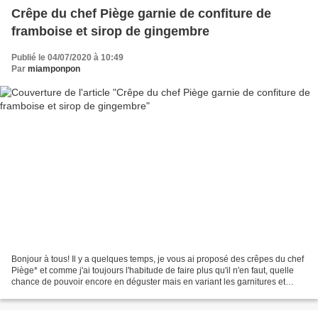
Crêpe du chef Piège garnie de confiture de
framboise et sirop de gingembre
Publié le 04/07/2020 à 10:49
Par
miamponpon
Bonjour à tous! Il y a quelques temps, je vous ai proposé des crêpes du chef
Piège* et comme j'ai toujours l'habitude de faire plus qu'il n'en faut, quelle
chance de pouvoir encore en déguster mais en variant les garnitures et
pourquoi pas avec une bonne...