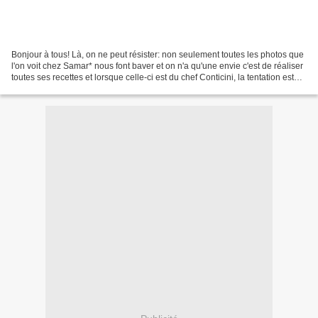
Bonjour à tous! Là, on ne peut résister: non seulement toutes les photos que
l'on voit chez Samar* nous font baver et on n'a qu'une envie c'est de réaliser
toutes ses recettes et lorsque celle-ci est du chef Conticini, la tentation est
trop forte, il...