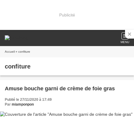
Publicité
MENU
Accueil
» confiture
confiture
Amuse bouche garni de crème de foie gras
Publié le 27/11/2020 à 17:49
Par
miamponpon