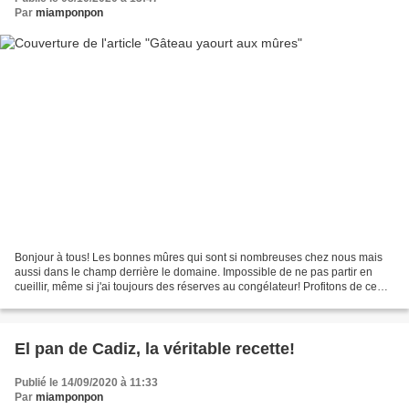
Par
miamponpon
Bonjour à tous! Les bonnes mûres qui sont si nombreuses chez nous mais
aussi dans le champ derrière le domaine. Impossible de ne pas partir en
cueillir, même si j'ai toujours des réserves au congélateur! Profitons de ce
que la nature nous offre! Je fais...
El pan de Cadiz, la véritable recette!
Publié le 14/09/2020 à 11:33
Par
miamponpon