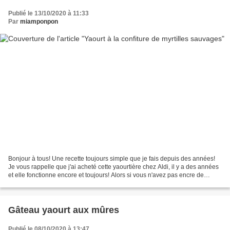
Publié le 13/10/2020 à 11:33
Par
miamponpon
Bonjour à tous! Une recette toujours simple que je fais depuis des années!
Je vous rappelle que j'ai acheté cette yaourtière chez Aldi, il y a des années
et elle fonctionne encore et toujours! Alors si vous n'avez pas encre de
yaourtière et que l'idée...
Gâteau yaourt aux mûres
Publié le 08/10/2020 à 13:47