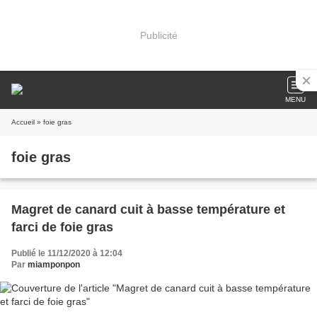
Publicité
MENU
Accueil
» foie gras
foie gras
Magret de canard cuit à basse température et
farci de foie gras
Publié le 11/12/2020 à 12:04
Par
miamponpon