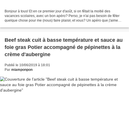
Bonjour à tous! Et en ce premier jour d'août, si on fêtait la moitié des
vacances scolaires, avec un bon apéro? Perso, je n'ai pas besoin de fêter
quelque chose pour me (nous) faire plaisir, et vous? Un apéro que j'aime
beaucoup réaliser avec mes pretagarnir*...
Beef steak cuit à basse température et sauce au
foie gras Potier accompagné de pépinettes à la
crème d'aubergine
Publié le 10/06/2019 à 18:01
Par
miamponpon