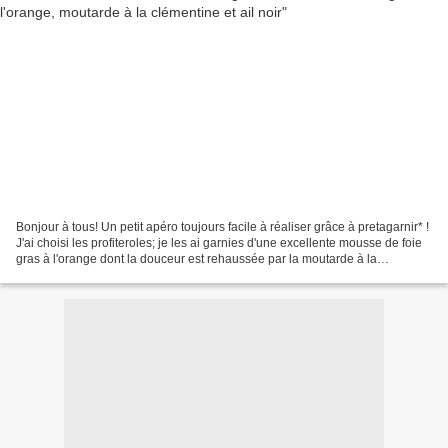
Bonjour à tous! Un petit apéro toujours facile à réaliser grâce à pretagarnir* !
J'ai choisi les profiteroles; je les ai garnies d'une excellente mousse de foie
gras à l'orange dont la douceur est rehaussée par la moutarde à la
clémentine et pour couronner...