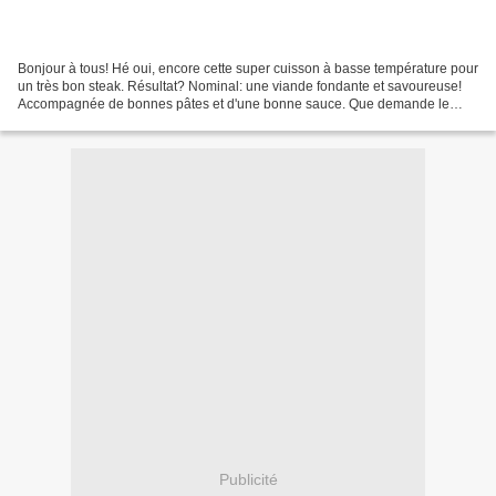
Bonjour à tous! Hé oui, encore cette super cuisson à basse température pour
un très bon steak. Résultat? Nominal: une viande fondante et savoureuse!
Accompagnée de bonnes pâtes et d'une bonne sauce. Que demande le
peuple?! Préparation: 10min Cuisson:...
Publicité