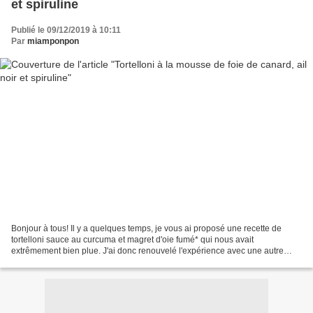
et spiruline
Publié le 09/12/2019 à 10:11
Par
miamponpon
Bonjour à tous! Il y a quelques temps, je vous ai proposé une recette de
tortelloni sauce au curcuma et magret d'oie fumé* qui nous avait
extrêmement bien plue. J'ai donc renouvelé l'expérience avec une autre
crème, à la mousse de foie de canard et une...