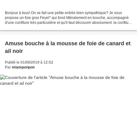
Bonjour à tous! On se fait une petite entrée bien sympathique? Je vous
propose un foie gras Feyel* qui fond littéralement en bouche, accompagné
d'une confiture très particulière et qu'il faut découvrir absolument: la confiture
de cerises à l'ail noir*...
Amuse bouche à la mousse de foie de canard et
ail noir
Publié le 01/08/2019 à 12:52
Par
miamponpon