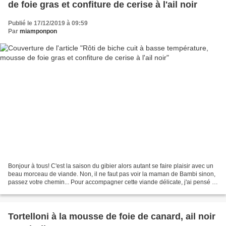
de foie gras et confiture de cerise à l'ail noir
Publié le 17/12/2019 à 09:59
Par
miamponpon
Bonjour à tous! C'est la saison du gibier alors autant se faire plaisir avec un
beau morceau de viande. Non, il ne faut pas voir la maman de Bambi sinon,
passez votre chemin... Pour accompagner cette viande délicate, j'ai pensé à
une autre délicatesse:...
Tortelloni à la mousse de foie de canard, ail noir