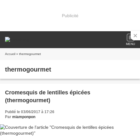
Publicité
MENU
Accueil
» thermogourmet
thermogourmet
Cromesquis de lentilles épicées
(thermogourmet)
Publié le 03/06/2017 à 17:26
Par
miamponpon