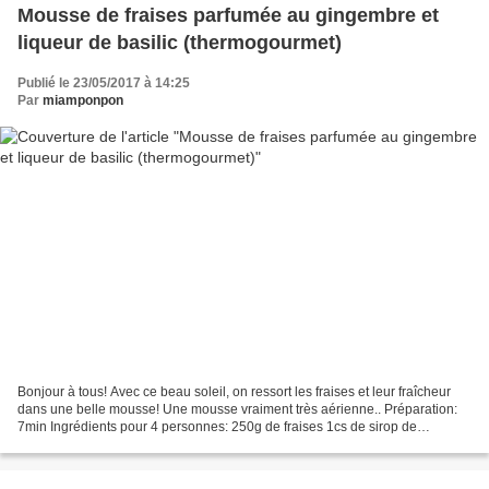
Mousse de fraises parfumée au gingembre et
liqueur de basilic (thermogourmet)
Publié le 23/05/2017 à 14:25
Par
miamponpon
Bonjour à tous! Avec ce beau soleil, on ressort les fraises et leur fraîcheur
dans une belle mousse! Une mousse vraiment très aérienne.. Préparation:
7min Ingrédients pour 4 personnes: 250g de fraises 1cs de sirop de
gingembre bio * 2cs de liqueur de...