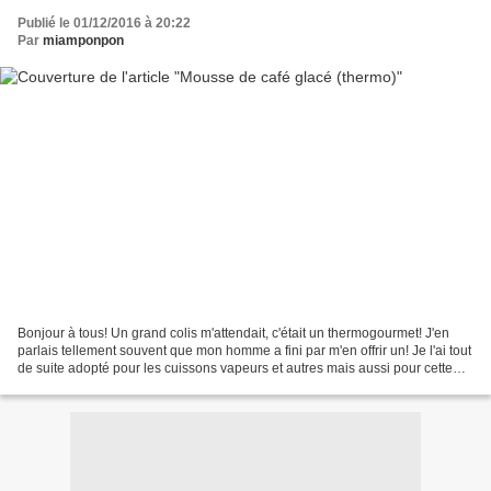
Publié le 01/12/2016 à 20:22
Par
miamponpon
Bonjour à tous! Un grand colis m'attendait, c'était un thermogourmet! J'en
parlais tellement souvent que mon homme a fini par m'en offrir un! Je l'ai tout
de suite adopté pour les cuissons vapeurs et autres mais aussi pour cette
mousse. Une mousse au...