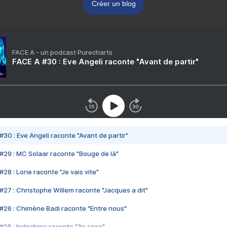
Créer un blog
FACE A - un podcast Purecharts
FACE A #30 : Eve Angeli raconte "Avant de partir"
#30 : Eve Angeli raconte "Avant de partir"
#29 : MC Solaar raconte "Bouge de là"
28 : Lorie raconte "Je vais vite"
#27 : Christophe Willem raconte "Jacques a dit"
#26 : Chimène Badi raconte "Entre nous"
#25 : Indochine raconte "3e sexe"