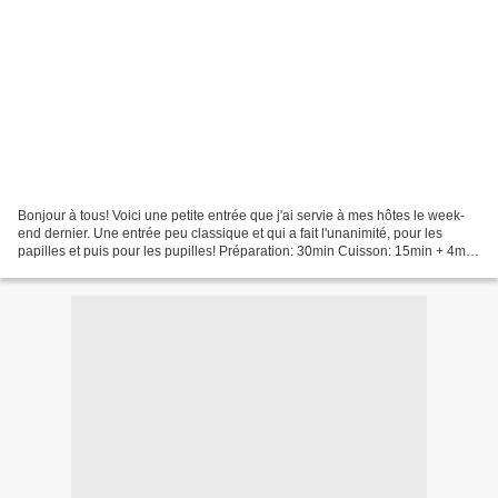
Bonjour à tous! Voici une petite entrée que j'ai servie à mes hôtes le week-
end dernier. Une entrée peu classique et qui a fait l'unanimité, pour les
papilles et puis pour les pupilles! Préparation: 30min Cuisson: 15min + 4min
Ingrédients pour 20 cromesquis:...