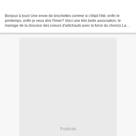
Bonjour à tous! Une envie de brochettes comme si c'était l'été, enfin le
printemps, enfin je veux dire l'hiver? Voici une très belle association: le
mariage de la douceur des coeurs d'artichauts avec la force du chorizo.La
force de l'hiver rencontre (ou...
Publicité