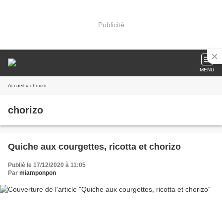
Publicité
MENU
Accueil
» chorizo
chorizo
Quiche aux courgettes, ricotta et chorizo
Publié le 17/12/2020 à 11:05
Par
miamponpon