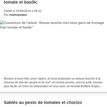
tomate et basilic
Publié le 02/08/2019 à 09:43
Par
miamponpon
Bonjour à tous! Hier, pour l'apéro, je vous proposais un amuse bouche à la
mousse de foie de canard et ail noir* et comme promis, voici la suite, encore
plus facile, en 5min de préparation et vous avez un résultat bluffant.Toujours
grâce à pretagarnir*...
Sablés au pesto de tomates et chorizo