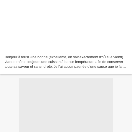
Bonjour à tous! Une bonne (excellente, on sait exactement d'où elle vient!)
viande mérite toujours une cuisson à basse température afin de conserver
toute sa saveur et sa tendreté. Je l'ai accompagnée d'une sauce que je fais
régulièrement avec de l'onglet,...