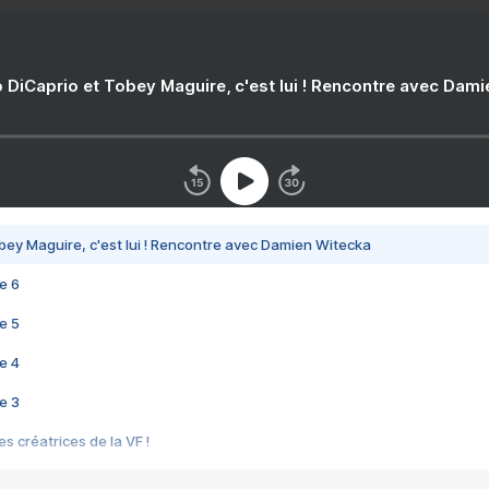
 DiCaprio et Tobey Maguire, c'est lui ! Rencontre avec Dam
bey Maguire, c'est lui ! Rencontre avec Damien Witecka
e 6
e 5
e 4
e 3
s créatrices de la VF !
e 2