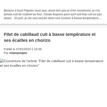
Bonjour à tous! Figurez-vous que, aussi loin que je m'en souvienne, je n'ai
jamais cuit de rosbeef au four. J'avais toujours peur qu'il soit trop cuit ou pas
assez... Et puis, je me suis lancée dans une cuisson à basse température,
vous savez que je suis...
Filet de cabillaud cuit à basse température et
ses écailles en chorizo
Publié le 07/01/2020 à 10:48
Par
miamponpon