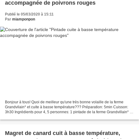
accompagnée de poivrons rouges
Publié le 05/03/2020 à 15:11
Par
miamponpon
Bonjour à tous! Quoi de meilleur qu'une très bonne volaille de la ferme
Grandvilain* et cuite à basse température??? Préparation: 5min Cuisson:
3h30 Ingrédients pour 4, 5 personnes: 1 pintade de la ferme Grandvillain* 3
poivrons rouges marinade exotique...
Magret de canard cuit à basse température,