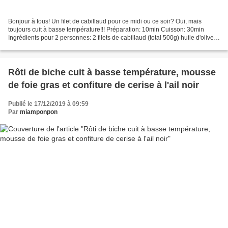
Bonjour à tous! Un filet de cabillaud pour ce midi ou ce soir? Oui, mais
toujours cuit à basse température!!! Préparation: 10min Cuisson: 30min
Ingrédients pour 2 personnes: 2 filets de cabillaud (total 500g) huile d'olive*
1cc de mouclade* poivre* fleur...
Rôti de biche cuit à basse température, mousse
de foie gras et confiture de cerise à l'ail noir
Publié le 17/12/2019 à 09:59
Par
miamponpon