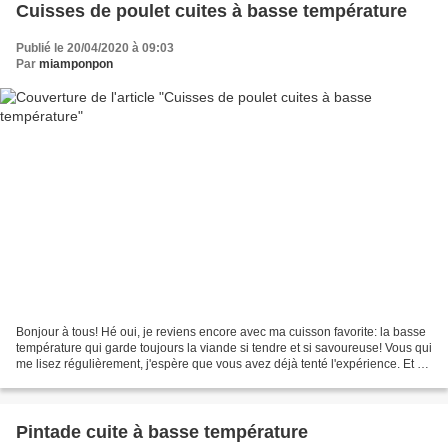
Cuisses de poulet cuites à basse température
Publié le 20/04/2020 à 09:03
Par
miamponpon
Bonjour à tous! Hé oui, je reviens encore avec ma cuisson favorite: la basse
température qui garde toujours la viande si tendre et si savoureuse! Vous qui
me lisez régulièrement, j'espère que vous avez déjà tenté l'expérience. Et si
votre four ne peut...
Pintade cuite à basse température