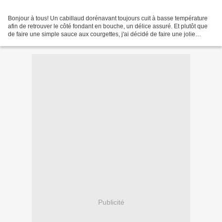
Bonjour à tous! Un cabillaud dorénavant toujours cuit à basse température
afin de retrouver le côté fondant en bouche, un délice assuré. Et plutôt que
de faire une simple sauce aux courgettes, j'ai décidé de faire une jolie
présentation en emballant le...
Publicité