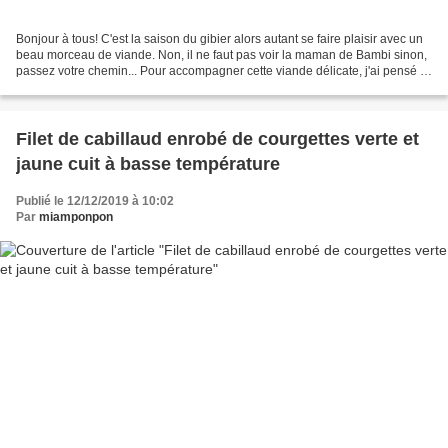
Bonjour à tous! C'est la saison du gibier alors autant se faire plaisir avec un
beau morceau de viande. Non, il ne faut pas voir la maman de Bambi sinon,
passez votre chemin... Pour accompagner cette viande délicate, j'ai pensé à
une autre délicatesse:...
Filet de cabillaud enrobé de courgettes verte et
jaune cuit à basse température
Publié le 12/12/2019 à 10:02
Par
miamponpon