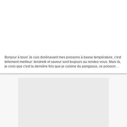
Bonjour à tous! Je cuis dorénavant mes poissons à basse température, c'est
tellement meilleur: tendreté et saveur sont toujours au rendez-vous. Mais là,
je crois que c'est la dernière fois que je cuisine du pangasus, ce poisson
n'est vraiment pas top!...