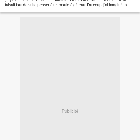
faisait tout de suite penser à un moule à gâteau. Du coup, j'ai imaginé la
placer dans ce genre de moule avec...
Publicité