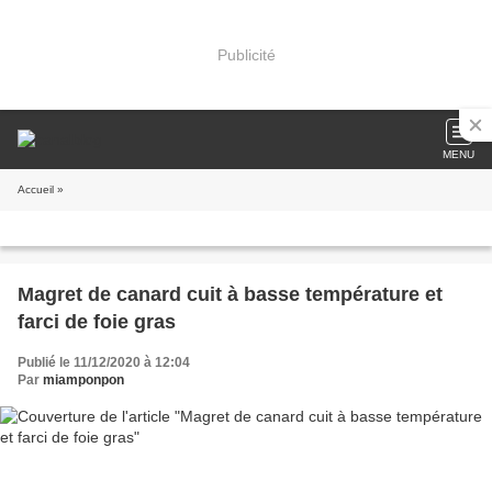
Publicité
MENU
Accueil
»
Magret de canard cuit à basse température et
farci de foie gras
Publié le 11/12/2020 à 12:04
Par
miamponpon