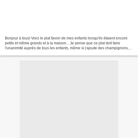
Bonjour à tous! Voici le plat favori de mes enfants lorsqu'ils étaient encore
petits et même grands et à la maison... Je pense que ce plat doit faire
l'unanimité auprès de tous les enfants, même si j'ajoute des champignons,
c'est toujours aussi bon, si...