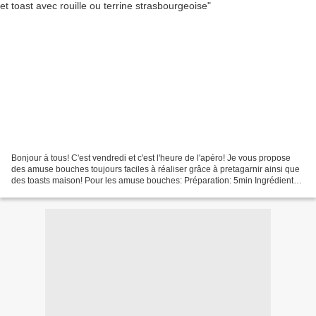
Bonjour à tous! C'est vendredi et c'est l'heure de l'apéro! Je vous propose
des amuse bouches toujours faciles à réaliser grâce à pretagarnir ainsi que
des toasts maison! Pour les amuse bouches: Préparation: 5min Ingrédients
pour 10 cups: 10 mini spicy...