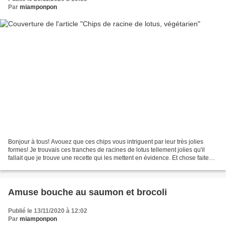
Par
miamponpon
Bonjour à tous! Avouez que ces chips vous intriguent par leur très jolies
formes! Je trouvais ces tranches de racines de lotus tellement jolies qu'il
fallait que je trouve une recette qui les mettent en évidence. Et chose faite
avec ces chips très faciles...
Amuse bouche au saumon et brocoli
Publié le 13/11/2020 à 12:02
Par
miamponpon