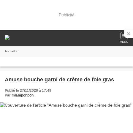
Publicité
MENU
Accueil
»
Amuse bouche garni de crème de foie gras
Publié le 27/11/2020 à 17:49
Par
miamponpon