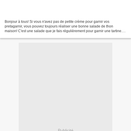
Bonjour à tous! Si vous n'avez pas de petite crème pour garnir vos
pretagarnir, vous pouvez toujours réaliser une bonne salade de thon
maison! C'est une salade que je fais régulièrement pour garnir une tartine...
Préparation: 10min Ingrédients: 2 oeufs...
Publicité