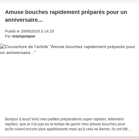
Amuse bouches rapidement préparés pour un
anniversaire...
Publié le 28/08/2020 à 14:19
Par
miamponpon
Bonjour à tous! Voici mes petites préparations super rapides, tellement
rapides, que je n'ai pas eu le temps de garnir mes amuse bouches pour
qu'ils soient encore plus appétissants mais qu'à cela ne tienne, ils ont été
vite engloutis, à peine le temps...