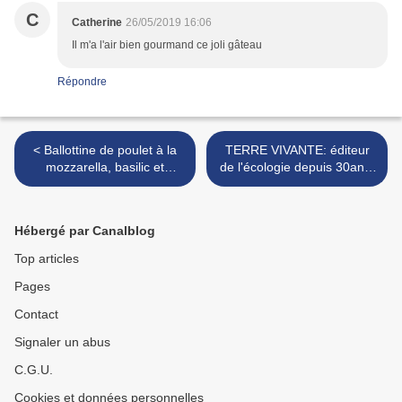
C
Catherine
26/05/2019 16:06
Il m'a l'air bien gourmand ce joli gâteau
Répondre
< Ballottine de poulet à la
TERRE VIVANTE: éditeur
mozzarella, basilic et
de l'écologie depuis 30ans!
moutarde douce
>
Hébergé par Canalblog
Top articles
Pages
Contact
Signaler un abus
C.G.U.
Cookies et données personnelles