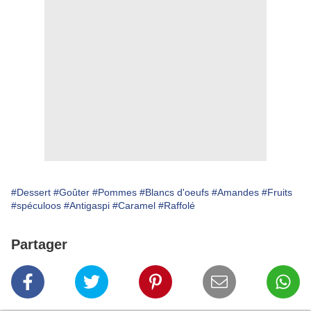
#Dessert
#Goûter
#Pommes
#Blancs d'oeufs
#Amandes
#Fruits
#spéculoos
#Antigaspi
#Caramel
#Raffolé
Partager