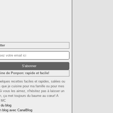
tter
ine de Ponpon: rapide et facile!
uelques recettes faciles et rapides, salées ou
 que je cuisine pour ma famille ou pour mes
Si vous les aimez, n'hésitez pas à laisser un
om, ça met toujours du baume au cœur! A
! MC
 du blog
n blog avec CanalBlog