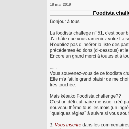
18 mai 2019
Foodista chall
Bonjour à tous!
La foodista challege n° 51, c'est pour b
J'ai hâte que vous rameniez votre fraise
N'oubliez pas d'insérer la liste des part
précédentes éditions (ci-dessous) et le
Encore un grand merci à toutes et à tous
......
Vous souvenez-vous de ce foodista ch
Elle m'a fait le grand plaisir de me choi
très touchée.
Mais késako Foodista challenge??
C'est un défi culinaire mensuel créé p
nouveau thème tous les mois (un ingrédi
"quelques règles" à suivre si vous souh
1.
Vous inscrire
dans les commentaires d