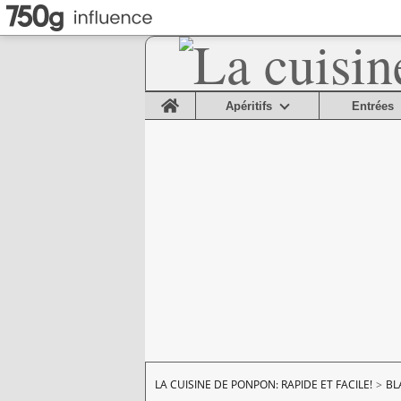
Home
Apéritifs
Entrées
LA CUISINE DE PONPON: RAPIDE ET FACILE!
>
BL