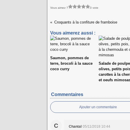
Vous aimez ?
0 vote
Croquants à la confiture de framboise
Vous aimerez aussi :
Saumon, pommes de
terre, brocoli à la sauce
Salade de poulpe
coco curry
olives, petits poi
carottes à la che
et oeufs mimosa
Commentaires
Ajouter un commentaire
C
Chantal
05/11/2018 10:44