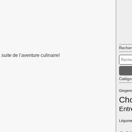
Recher
a suite de l'aventure culinaire!
Catégo
Gingem
Cho
Entr
Légume