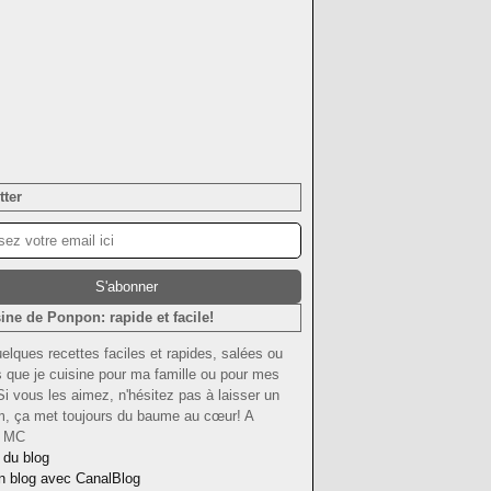
tter
ine de Ponpon: rapide et facile!
uelques recettes faciles et rapides, salées ou
 que je cuisine pour ma famille ou pour mes
Si vous les aimez, n'hésitez pas à laisser un
om, ça met toujours du baume au cœur! A
! MC
 du blog
n blog avec CanalBlog