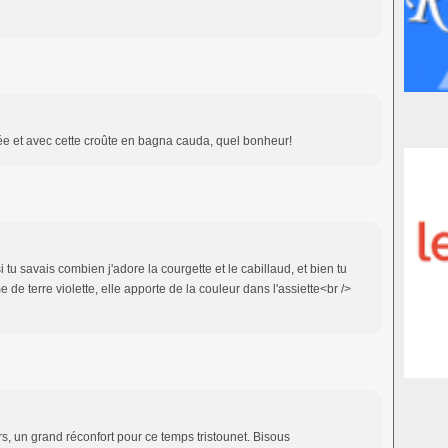
rée et avec cette croûte en bagna cauda, quel bonheur!
i tu savais combien j'adore la courgette et le cabillaud, et bien tu
de terre violette, elle apporte de la couleur dans l'assiette<br />
s, un grand réconfort pour ce temps tristounet. Bisous