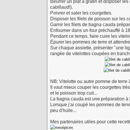
Beurrer un plat à gratin et disposer les 
cabillaud!).
Poivrer et saler les courgettes.
Disposer les filets de poisson sur les c
Garnir les filets de bagna cauda prépa
Enfourner dans un four préchauffé à 1
Pendant ce temps, faire cuire les vitelo
Épurer les pommes de terre et attendre
Sur chaque assiette, présenter "une l
rangée de vitelottes coupées en tranch
NB: Vitelotte ou autre pomme de terre à
Il vaut mieux couper les courgettes trè
et le poisson trop cuit...
La bagna cauda est une préparation à ba
Lorsque j'ai coupé les pommes de terre
peu d'huile...
Mes partenaires utiles pour cette recett