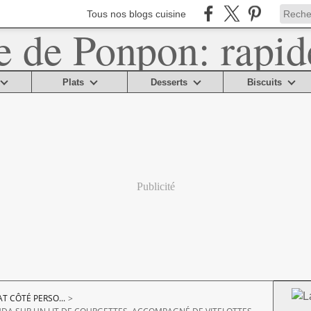
Tous nos blogs cuisine
Plats
Desserts
Biscuits
Publicité
AT CÔTÉ PERSO...
>