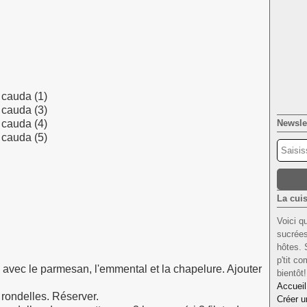
Newsle
La cuis
Voici q
sucrées
hôtes. 
p'tit c
avec le parmesan, l'emmental et la chapelure. Ajouter
bientôt
Accueil
 rondelles. Réserver.
Créer u