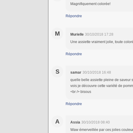
Magnifiquement colorée!
Répondre
M
Murielle
30/10/2018 17:28
Une assiette vraiment jolie, toute colo
Répondre
S
samar
30/10/2018 16:48
quelle belle assiette pleine de saveur s
vois je découvre cette variété de pomme 
<br /> bisous
Répondre
A
Assia
30/10/2018 08:40
Waw émerveillée par ces jolies couleur