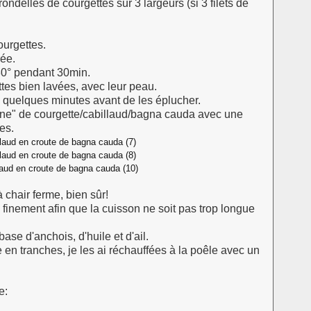
rondelles de courgettes sur 3 largeurs (si 3 filets de
ourgettes.
rée.
80° pendant 30min.
ttes bien lavées, avec leur peau.
 quelques minutes avant de les éplucher.
igne" de courgette/cabillaud/bagna cauda avec une
es.
 chair ferme, bien sûr!
s finement afin que la cuisson ne soit pas trop longue
se d'anchois, d'huile et d'ail.
 en tranches, je les ai réchauffées à la poêle avec un
e: