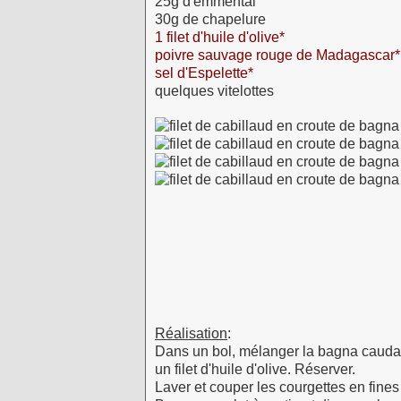
25g d'emmental
30g de chapelure
1 filet d'huile d'olive*
poivre sauvage rouge de Madagascar*
sel d'Espelette*
quelques vitelottes
Réalisation
:
Dans un bol, mélanger la bagna cauda 
un filet d'huile d'olive. Réserver.
Laver et couper les courgettes en fines