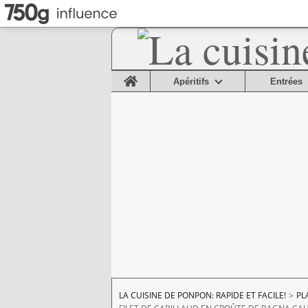
Home
Apéritifs
Entrées
LA CUISINE DE PONPON: RAPIDE ET FACILE!
>
PL