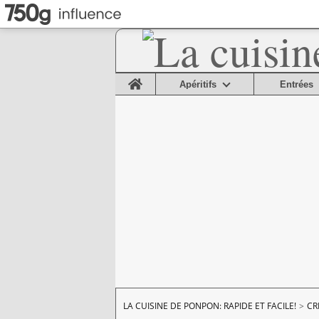
Home
Apéritifs
Entrées
LA CUISINE DE PONPON: RAPIDE ET FACILE!
>
CR