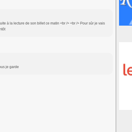
uite à la lecture de son billet ce matin <br /> <br /> Pour sûr je vais
ntôt
sous je garde