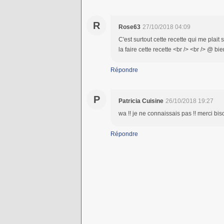
R
Rose63
27/10/2018 04:09
C'est surtout cette recette qui me plait s
la faire cette recette <br /> <br /> @ bie
Répondre
P
Patricia Cuisine
26/10/2018 19:27
wa !! je ne connaissais pas !! merci bi
Répondre