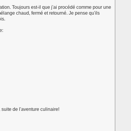
tion. Toujours est-il que j'ai procédé comme pour une
 mélange chaud, fermé et retourné. Je pense qu'ils
is.
e:
a suite de l'aventure culinaire!