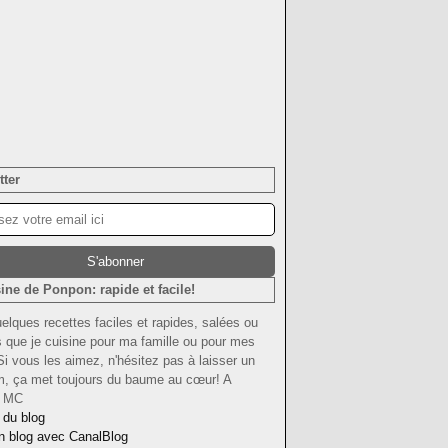
tter
ine de Ponpon: rapide et facile!
uelques recettes faciles et rapides, salées ou
 que je cuisine pour ma famille ou pour mes
Si vous les aimez, n'hésitez pas à laisser un
om, ça met toujours du baume au cœur! A
! MC
 du blog
n blog avec CanalBlog