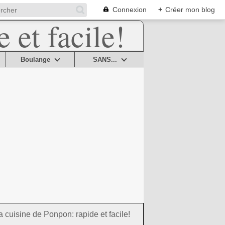
Connexion
+
Créer mon blog
Boulange
SANS...