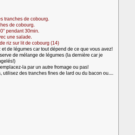
es tranches de cobourg.
nches de cobourg.
80° pendant 30min.
avec une salade.
iz et de légumes car tout dépend de ce que vous avez!
nserve de mélange de légumes (la dernière car je
ngelés!)
remplacez-la par un autre fromage ou pas!
 utilisez des tranches fines de lard ou du bacon ou....