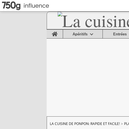
Home
Apéritifs
Entrées
LA CUISINE DE PONPON: RAPIDE ET FACILE!
>
PL