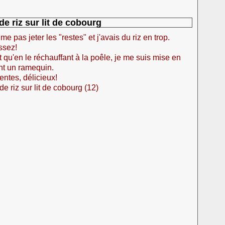
e riz sur lit de cobourg
e pas jeter les "restes" et j'avais du riz en trop.
ssez!
qu'en le réchauffant à la poêle, je me suis mise en
ant un ramequin.
tentes, délicieux!