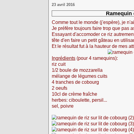
23 avril 2016
Ramequin d
Comme tout le monde (j'espère), je n'aim
Je préfère toujours faire trop que pas a
Essayant d'accomoder ce riz autrement 
tête d'en faire un petit gâteau en utilis
Et le résultat fut à la hauteur de mes at
Ingrédients
(pour 4 ramequins):
riz cuit
1/2 boule de mozzarella
mélange de légumes cuits
4 tranches de cobourg
2 oeufs
10cl de crème fraîche
herbes: ciboulette, persil...
sel, poivre