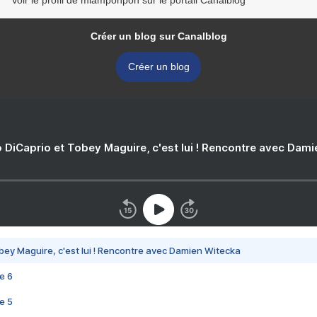
Voir le profil de miamponpon sur le portail Canalblog
Créer un blog sur Canalblog
Créer un blog
 DiCaprio et Tobey Maguire, c'est lui ! Rencontre avec Dam
bey Maguire, c'est lui ! Rencontre avec Damien Witecka
e 6
e 5