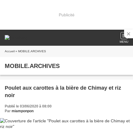
Publicité
MENU
Accueil
» MOBILE.ARCHIVES
MOBILE.ARCHIVES
Poulet aux carottes à la bière de Chimay et riz
noir
Publié le 03/06/2020 à 08:00
Par
miamponpon