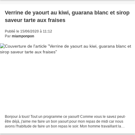
Verrine de yaourt au kiwi, guarana blanc et sirop
saveur tarte aux fraises
Publié le 15/06/2020 à 11:12
Par
miamponpon
Bonjour à tous! Tout un programme ce yaourt! Comme vous le savez peut-
être déjà, j'aime me faire un bon yaourt pour mon repas de midi car nous
avons l'habitude de faire un bon repas le soir. Mon homme travaillant la
journée, il prend ses tartines et moi...