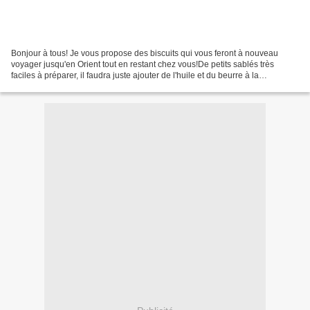
Bonjour à tous! Je vous propose des biscuits qui vous feront à nouveau
voyager jusqu'en Orient tout en restant chez vous!De petits sablés très
faciles à préparer, il faudra juste ajouter de l'huile et du beurre à la
préparation Milia* .Je vous présente...