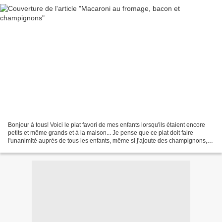
Bonjour à tous! Voici le plat favori de mes enfants lorsqu'ils étaient encore
petits et même grands et à la maison... Je pense que ce plat doit faire
l'unanimité auprès de tous les enfants, même si j'ajoute des champignons,
c'est toujours aussi bon, si...