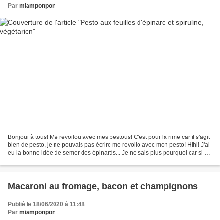
Par
miamponpon
Bonjour à tous! Me revoilou avec mes pestous! C'est pour la rime car il s'agit
bien de pesto, je ne pouvais pas écrire me revoilo avec mon pesto! Hihi! J'ai
eu la bonne idée de semer des épinards... Je ne sais plus pourquoi car si on
aime les épinards,...
Macaroni au fromage, bacon et champignons
Publié le 18/06/2020 à 11:48
Par
miamponpon