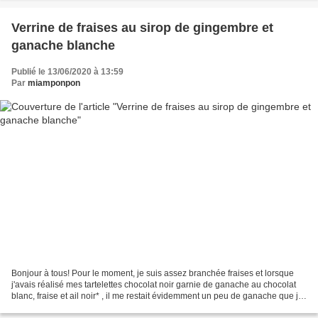
Verrine de fraises au sirop de gingembre et
ganache blanche
Publié le 13/06/2020 à 13:59
Par
miamponpon
Bonjour à tous! Pour le moment, je suis assez branchée fraises et lorsque
j'avais réalisé mes tartelettes chocolat noir garnie de ganache au chocolat
blanc, fraise et ail noir* , il me restait évidemment un peu de ganache que j'ai
utilisée pour ce dessert,...