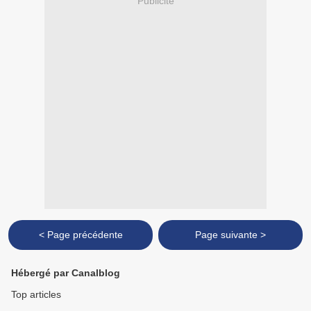
Publicité
< Page précédente
Page suivante >
Hébergé par Canalblog
Top articles