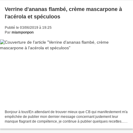
Verrine d'ananas flambé, crème mascarpone à
l'acérola et spéculoos
Publié le 03/06/2019 à 19:25
Par
miamponpon
Bonjour à tous!En attendant de trouver mieux que CB qui manifestement m'a
empêchée de publier mon dernier message concernant justement leur
manque flagrant de compétence, je continue à publier quelques recettes...
Rien de tel qu'un bon ananas frais! Si...