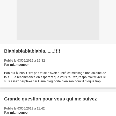
Blablablablablabla.......!!!!
Publié le 03/06/2019 à 15:32
Par
miamponpon
Bonjour à tous! C'est pas faute d'avoir publié ce message une dizaine de
fois.....Je recommence en espérant que vous l'aurez, l'espoir fait vivre! Je
suis assez perplexe car Canalblog porte bien son nom: il bloque trop
souvent, beaucoup trop souvent!...
Grande question pour vous qui me suivez
Publié le 03/06/2019 à 11:42
Par
miamponpon