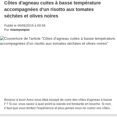
Côtes d'agneau cuites à basse température
accompagnées d'un risotto aux tomates
séchées et olives noires
Publié le 06/06/2019 à 09:58
Par
miamponpon
Bonjour à tous! Avez-vous déjà essayé de cuire des côtes d'agneau à basse
t°? Si oui, vous savez à quel point la viande est fondante en bouche. Si non,
il faut que vous tentiez l'expérience et plus jamais vous ne cuirez vos côtes à
la poêle! Préparation:...