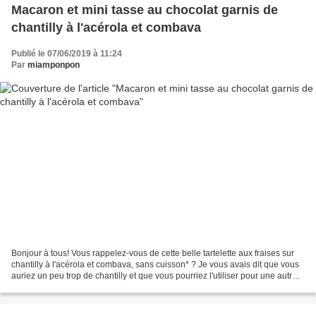
Macaron et mini tasse au chocolat garnis de
chantilly à l'acérola et combava
Publié le 07/06/2019 à 11:24
Par
miamponpon
Bonjour à tous! Vous rappelez-vous de cette belle tartelette aux fraises sur
chantilly à l'acérola et combava, sans cuisson* ? Je vous avais dit que vous
auriez un peu trop de chantilly et que vous pourriez l'utiliser pour une autre
recette. Et bien la...