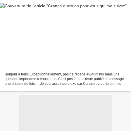
Bonjour à tous! Exceptionnellement, pas de recette aujourd'hui mais une
question importante à vous poser.C'est pas faute d'avoir publié ce message
une dizaine de fois..... Je suis assez perplexe car Canalblog porte bien son
nom: il bloque trop souvent,...