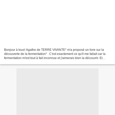
Bonjour à tous! Agathe de TERRE VIVANTE* m'a proposé un livre sur la
découverte de la fermentation* . C'est exactement ce qu'il me fallait car la
fermentation m'est tout à fait inconnue et j'aimerais bien la découvrir. Et
comme je suis restée une enfant,...